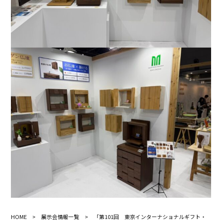
HOME
>
展示会情報一覧
> 「第101回 東京インターナショナルギフト・