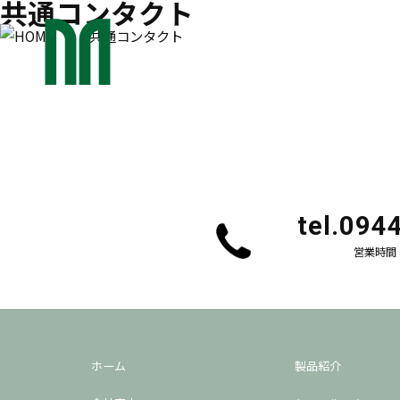
共通コンタクト
> 共通コンタクト
tel.
094
営業時間 9
ホーム
製品紹介